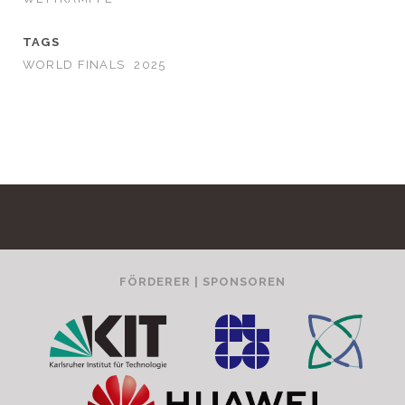
TAGS
WORLD FINALS
2025
FÖRDERER | SPONSOREN