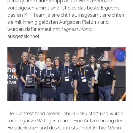
penalty time leider knapp an der Bronzemedaille
vorbeigeschrammt sind, ist dies das beste Ergebnis,
das ein KIT Team je erreicht hat. Insgesamt erreichten
sie mit ihren 9 gelösten Aufgaben Platz 13 und
wurden dafür erneut mit
Highest Honor
ausgezeichnet.
Der Contest fand dieses Jahr in Baku statt und wurde
für die ganze Welt gestreamt. Eine Aufzeichnung der
Feierlichkeiten und des Contests findet ihr
hier
. Wenn